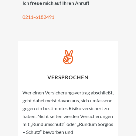
Ich freue mich auf Ihren Anruf!
0211-6182491
VERSPROCHEN
Wer einen Versicherungsvertrag abschließt,
geht dabei meist davon aus, sich umfassend
gegen ein bestimmtes Risiko versichert zu
haben. Nicht selten werden Versicherungen
mit „Rundumschutz“ oder „Rundum Sorglos
– Schutz“ beworben und